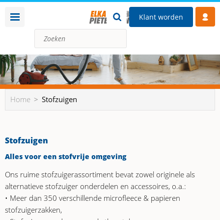
Klant worden
Home
Stofzuigen
Stofzuigen
Alles voor een stofvrije omgeving
Ons ruime stofzuigerassortiment bevat zowel originele als
alternatieve stofzuiger onderdelen en accessoires, o.a.:
• Meer dan 350 verschillende microfleece & papieren
stofzuigerzakken,