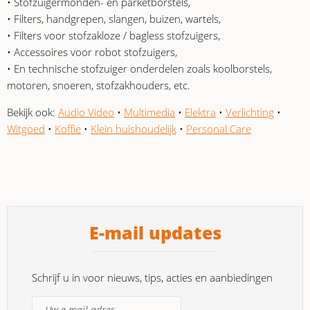
• Stofzuigermonden- en parketborstels,
• Filters, handgrepen, slangen, buizen, wartels,
• Filters voor stofzakloze / bagless stofzuigers,
• Accessoires voor robot stofzuigers,
• En technische stofzuiger onderdelen zoals koolborstels,
motoren, snoeren, stofzakhouders, etc.
Bekijk ook:
Audio Video
•
Multimedia
•
Elektra
•
Verlichting
•
Witgoed
•
Koffie
•
Klein huishoudelijk
•
Personal Care
E-mail updates
Schrijf u in voor nieuws, tips, acties en aanbiedingen