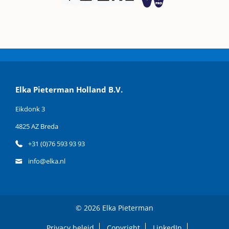
Elka Pieterman Holland B.V.
Eikdonk 3
4825 AZ Breda
+31 (0)76 593 93 93
info@elka.nl
© 2026 Elka Pieterman
Privacy beleid
Copyright
LinkedIn