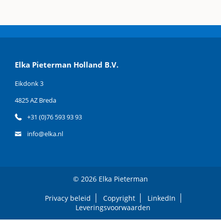
Elka Pieterman Holland B.V.
Eikdonk 3
4825 AZ Breda
+31 (0)76 593 93 93
info@elka.nl
© 2026 Elka Pieterman
Privacy beleid
Copyright
LinkedIn
Leveringsvoorwaarden