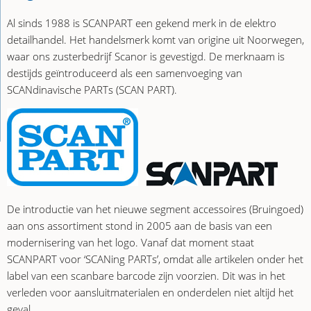
Al sinds 1988 is SCANPART een gekend merk in de elektro
detailhandel. Het handelsmerk komt van origine uit Noorwegen,
waar ons zusterbedrijf Scanor is gevestigd. De merknaam is
destijds geïntroduceerd als een samenvoeging van
SCANdinavische PARTs (SCAN PART).
De introductie van het nieuwe segment accessoires (Bruingoed)
aan ons assortiment stond in 2005 aan de basis van een
modernisering van het logo. Vanaf dat moment staat
SCANPART voor ‘SCANing PARTs’, omdat alle artikelen onder het
label van een scanbare barcode zijn voorzien. Dit was in het
verleden voor aansluitmaterialen en onderdelen niet altijd het
geval.